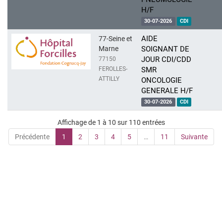
H/F
30-07-2026
CDI
AIDE
77-Seine et
Marne
SOIGNANT DE
JOUR CDI/CDD
77150
FEROLLES-
SMR
ATTILLY
ONCOLOGIE
GENERALE H/F
30-07-2026
CDI
Affichage de 1 à 10 sur 110 entrées
Précédente
1
2
3
4
5
…
11
Suivante